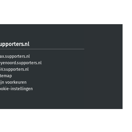
upporters.nl
ax.supporters.nl
eyenoord.supporters.nl
V.supporters.nl
itemap
ijn voorkeuren
ookie-instellingen