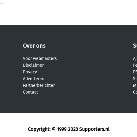
Over ons
S
Voor webmasters
Aj
Disclaimer
F
Privacy
PS
Adverteren
S
Partnerberichten
M
Contact
C
Copyright: © 1999-2023
Supporters.nl