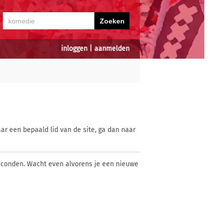
inloggen
|
aanmelden
ar een bepaald lid van de site, ga dan naar
econden. Wacht even alvorens je een nieuwe