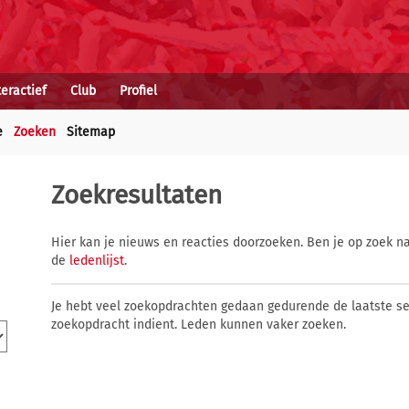
teractief
Club
Profiel
e
Zoeken
Sitemap
Zoekresultaten
Hier kan je nieuws en reacties doorzoeken. Ben je op zoek na
de
ledenlijst
.
Je hebt veel zoekopdrachten gedaan gedurende de laatste s
zoekopdracht indient. Leden kunnen vaker zoeken.