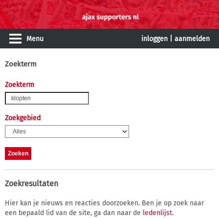
Menu
inloggen
|
aanmelden
Zoekterm
Zoekterm
Zoekgebied
Zoekresultaten
Hier kan je nieuws en reacties doorzoeken. Ben je op zoek naar
een bepaald lid van de site, ga dan naar de
ledenlijst
.