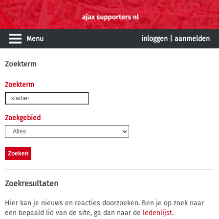
Menu
inloggen
|
aanmelden
Zoekterm
Zoekterm
Zoekgebied
Zoekresultaten
Hier kan je nieuws en reacties doorzoeken. Ben je op zoek naar
een bepaald lid van de site, ga dan naar de
ledenlijst
.