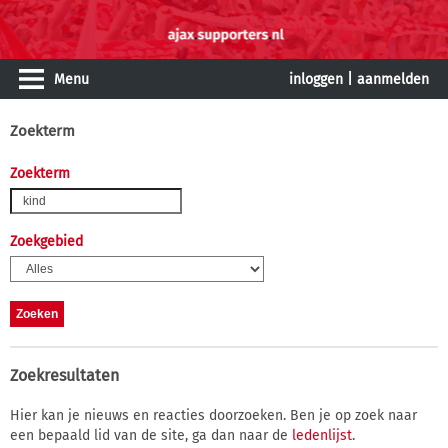
Menu
inloggen
|
aanmelden
Zoekterm
Zoekterm
Zoekgebied
Zoekresultaten
Hier kan je nieuws en reacties doorzoeken. Ben je op zoek naar
een bepaald lid van de site, ga dan naar de
ledenlijst
.