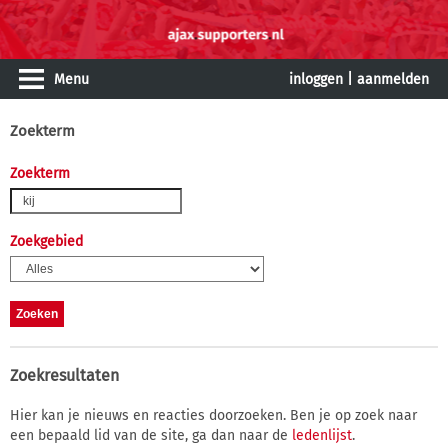
Menu
inloggen
|
aanmelden
Zoekterm
Zoekterm
Zoekgebied
Zoekresultaten
Hier kan je nieuws en reacties doorzoeken. Ben je op zoek naar
een bepaald lid van de site, ga dan naar de
ledenlijst
.