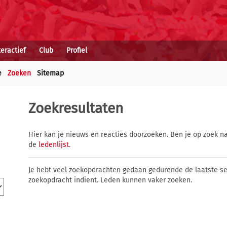
teractief
Club
Profiel
e
Zoeken
Sitemap
Zoekresultaten
Hier kan je nieuws en reacties doorzoeken. Ben je op zoek na
de
ledenlijst
.
Je hebt veel zoekopdrachten gedaan gedurende de laatste s
zoekopdracht indient. Leden kunnen vaker zoeken.