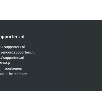
upporters.nl
ax.supporters.nl
eyenoord.supporters.nl
V.supporters.nl
itemap
ijn voorkeuren
ookie-instellingen