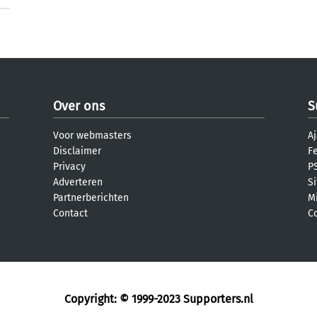
Over ons
S
Voor webmasters
Aj
Disclaimer
F
Privacy
PS
Adverteren
S
Partnerberichten
M
Contact
C
Copyright: © 1999-2023
Supporters.nl