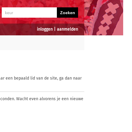
inloggen
|
aanmelden
ar een bepaald lid van de site, ga dan naar
econden. Wacht even alvorens je een nieuwe