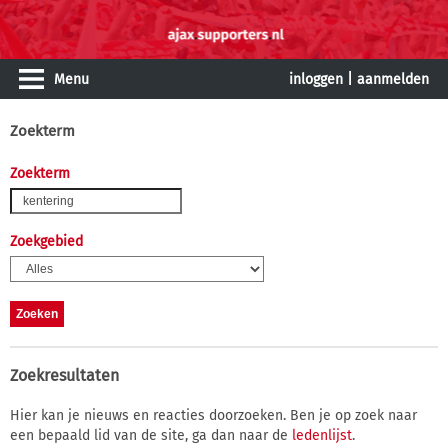
Menu
inloggen
|
aanmelden
Zoekterm
Zoekterm
Zoekgebied
Zoekresultaten
Hier kan je nieuws en reacties doorzoeken. Ben je op zoek naar
een bepaald lid van de site, ga dan naar de
ledenlijst
.