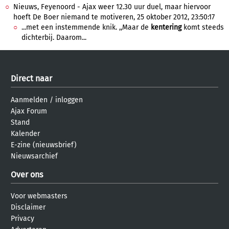
Nieuws, Feyenoord - Ajax weer 12.30 uur duel, maar hiervoor
hoeft De Boer niemand te motiveren, 25 oktober 2012, 23:50:17
...met een instemmende knik. ,,Maar de
kentering
komt steeds
dichterbij. Daarom...
Direct naar
Aanmelden
/
inloggen
Ajax Forum
Stand
Kalender
E-zine (nieuwsbrief)
Nieuwsarchief
Over ons
Voor webmasters
Disclaimer
Privacy