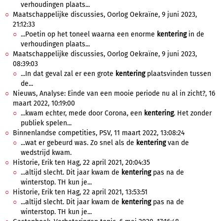
verhoudingen plaats...
Maatschappelijke discussies, Oorlog Oekraïne, 9 juni 2023,
21:12:33
...Poetin op het toneel waarna een enorme
kentering
in de
verhoudingen plaats...
Maatschappelijke discussies, Oorlog Oekraïne, 9 juni 2023,
08:39:03
...In dat geval zal er een grote
kentering
plaatsvinden tussen
de...
Nieuws, Analyse: Einde van een mooie periode nu al in zicht?, 16
maart 2022, 10:19:00
...kwam echter, mede door Corona, een
kentering
. Het zonder
publiek spelen...
Binnenlandse competities, PSV, 11 maart 2022, 13:08:24
...wat er gebeurd was. Zo snel als de
kentering
van de
wedstrijd kwam.
Historie, Erik ten Hag, 22 april 2021, 20:04:35
...altijd slecht. Dit jaar kwam de
kentering
pas na de
winterstop. TH kun je...
Historie, Erik ten Hag, 22 april 2021, 13:53:51
...altijd slecht. Dit jaar kwam de
kentering
pas na de
winterstop. TH kun je...