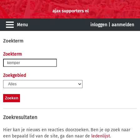
Menu
inloggen
|
aanmelden
Zoekterm
Zoekterm
Zoekgebied
Zoekresultaten
Hier kan je nieuws en reacties doorzoeken. Ben je op zoek naar
een bepaald lid van de site, ga dan naar de
ledenlijst
.