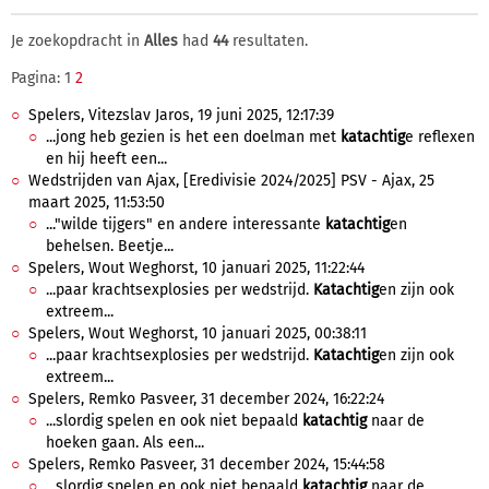
Je zoekopdracht in
Alles
had
44
resultaten.
Pagina: 1
2
Spelers, Vitezslav Jaros, 19 juni 2025, 12:17:39
...jong heb gezien is het een doelman met
katachtig
e reflexen
en hij heeft een...
Wedstrijden van Ajax, [Eredivisie 2024/2025] PSV - Ajax, 25
maart 2025, 11:53:50
..."wilde tijgers" en andere interessante
katachtig
en
behelsen. Beetje...
Spelers, Wout Weghorst, 10 januari 2025, 11:22:44
...paar krachtsexplosies per wedstrijd.
Katachtig
en zijn ook
extreem...
Spelers, Wout Weghorst, 10 januari 2025, 00:38:11
...paar krachtsexplosies per wedstrijd.
Katachtig
en zijn ook
extreem...
Spelers, Remko Pasveer, 31 december 2024, 16:22:24
...slordig spelen en ook niet bepaald
katachtig
naar de
hoeken gaan. Als een...
Spelers, Remko Pasveer, 31 december 2024, 15:44:58
...slordig spelen en ook niet bepaald
katachtig
naar de