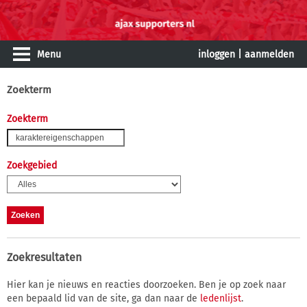
Menu
inloggen
|
aanmelden
Zoekterm
Zoekterm
Zoekgebied
Zoekresultaten
Hier kan je nieuws en reacties doorzoeken. Ben je op zoek naar
een bepaald lid van de site, ga dan naar de
ledenlijst
.