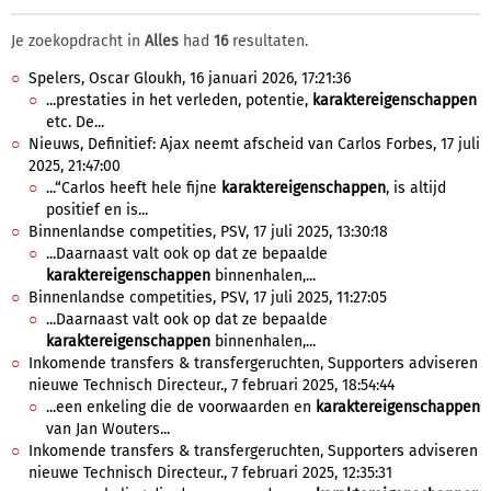
Je zoekopdracht in
Alles
had
16
resultaten.
Spelers, Oscar Gloukh, 16 januari 2026, 17:21:36
...prestaties in het verleden, potentie,
karaktereigenschappen
etc. De...
Nieuws, Definitief: Ajax neemt afscheid van Carlos Forbes, 17 juli
2025, 21:47:00
...“Carlos heeft hele fijne
karaktereigenschappen
, is altijd
positief en is...
Binnenlandse competities, PSV, 17 juli 2025, 13:30:18
...Daarnaast valt ook op dat ze bepaalde
karaktereigenschappen
binnenhalen,...
Binnenlandse competities, PSV, 17 juli 2025, 11:27:05
...Daarnaast valt ook op dat ze bepaalde
karaktereigenschappen
binnenhalen,...
Inkomende transfers & transfergeruchten, Supporters adviseren
nieuwe Technisch Directeur., 7 februari 2025, 18:54:44
...een enkeling die de voorwaarden en
karaktereigenschappen
van Jan Wouters...
Inkomende transfers & transfergeruchten, Supporters adviseren
nieuwe Technisch Directeur., 7 februari 2025, 12:35:31