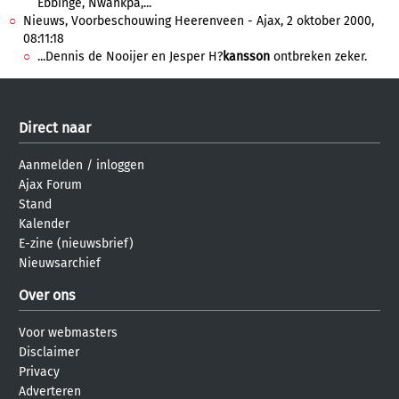
Ebbinge, Nwankpa,...
Nieuws, Voorbeschouwing Heerenveen - Ajax, 2 oktober 2000,
08:11:18
...Dennis de Nooijer en Jesper H?
kansson
ontbreken zeker.
Direct naar
Aanmelden
/
inloggen
Ajax Forum
Stand
Kalender
E-zine (nieuwsbrief)
Nieuwsarchief
Over ons
Voor webmasters
Disclaimer
Privacy
Adverteren