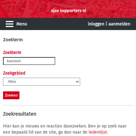
Menu
inloggen
|
aanmelden
Zoekterm
Zoekterm
Zoekgebied
Zoekresultaten
Hier kan je nieuws en reacties doorzoeken. Ben je op zoek naar
een bepaald lid van de site, ga dan naar de
ledenlijst
.