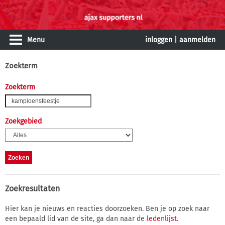
Menu
inloggen
|
aanmelden
Zoekterm
Zoekterm
Zoekgebied
Zoekresultaten
Hier kan je nieuws en reacties doorzoeken. Ben je op zoek naar
een bepaald lid van de site, ga dan naar de
ledenlijst
.