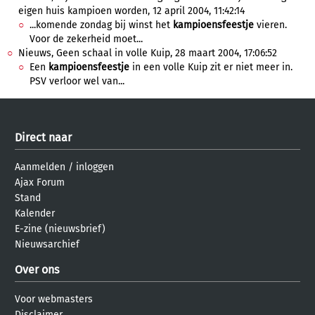
eigen huis kampioen worden, 12 april 2004, 11:42:14
...komende zondag bij winst het
kampioensfeestje
vieren.
Voor de zekerheid moet...
Nieuws, Geen schaal in volle Kuip, 28 maart 2004, 17:06:52
Een
kampioensfeestje
in een volle Kuip zit er niet meer in.
PSV verloor wel van...
Direct naar
Aanmelden
/
inloggen
Ajax Forum
Stand
Kalender
E-zine (nieuwsbrief)
Nieuwsarchief
Over ons
Voor webmasters
Disclaimer