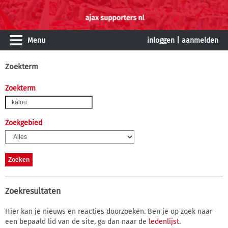
Menu
inloggen
|
aanmelden
Zoekterm
Zoekterm
Zoekgebied
Zoekresultaten
Hier kan je nieuws en reacties doorzoeken. Ben je op zoek naar
een bepaald lid van de site, ga dan naar de
ledenlijst
.