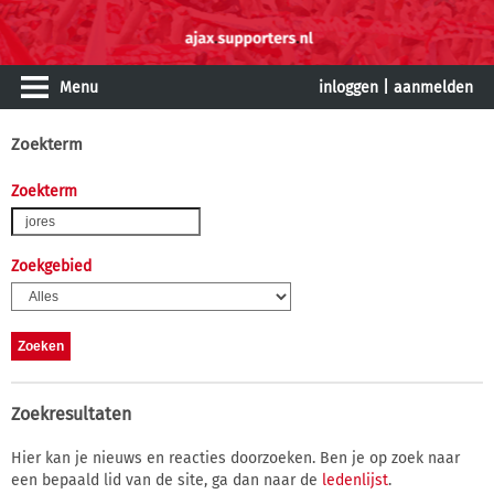
Menu
inloggen
|
aanmelden
Zoekterm
Zoekterm
Zoekgebied
Zoekresultaten
Hier kan je nieuws en reacties doorzoeken. Ben je op zoek naar
een bepaald lid van de site, ga dan naar de
ledenlijst
.