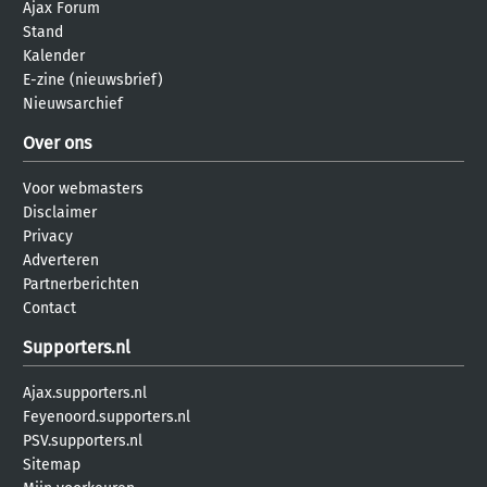
Ajax Forum
Stand
Kalender
E-zine (nieuwsbrief)
Nieuwsarchief
Over ons
Voor webmasters
Disclaimer
Privacy
Adverteren
Partnerberichten
Contact
Supporters.nl
Ajax.supporters.nl
Feyenoord.supporters.nl
PSV.supporters.nl
Sitemap