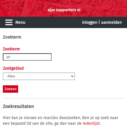
Menu
inloggen
|
aanmelden
Zoekterm
Zoekterm
Zoekgebied
Zoekresultaten
Hier kan je nieuws en reacties doorzoeken. Ben je op zoek naar
een bepaald lid van de site, ga dan naar de
ledenlijst
.