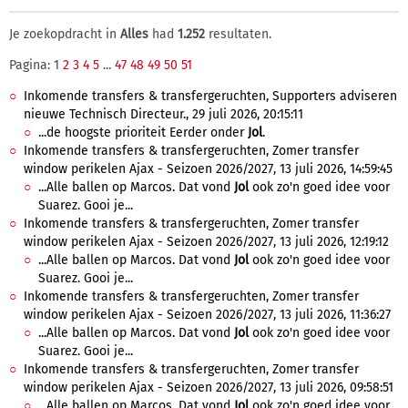
Je zoekopdracht in
Alles
had
1.252
resultaten.
Pagina: 1
2
3
4
5
...
47
48
49
50
51
Inkomende transfers & transfergeruchten, Supporters adviseren
nieuwe Technisch Directeur., 29 juli 2026, 20:15:11
...de hoogste prioriteit Eerder onder
Jol
.
Inkomende transfers & transfergeruchten, Zomer transfer
window perikelen Ajax - Seizoen 2026/2027, 13 juli 2026, 14:59:45
...Alle ballen op Marcos. Dat vond
Jol
ook zo'n goed idee voor
Suarez. Gooi je...
Inkomende transfers & transfergeruchten, Zomer transfer
window perikelen Ajax - Seizoen 2026/2027, 13 juli 2026, 12:19:12
...Alle ballen op Marcos. Dat vond
Jol
ook zo'n goed idee voor
Suarez. Gooi je...
Inkomende transfers & transfergeruchten, Zomer transfer
window perikelen Ajax - Seizoen 2026/2027, 13 juli 2026, 11:36:27
...Alle ballen op Marcos. Dat vond
Jol
ook zo'n goed idee voor
Suarez. Gooi je...
Inkomende transfers & transfergeruchten, Zomer transfer
window perikelen Ajax - Seizoen 2026/2027, 13 juli 2026, 09:58:51
...Alle ballen op Marcos. Dat vond
Jol
ook zo'n goed idee voor