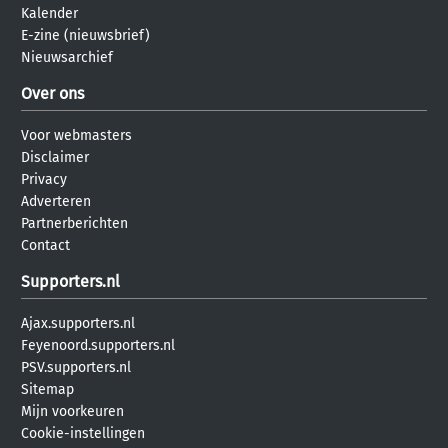
Kalender
E-zine (nieuwsbrief)
Nieuwsarchief
Over ons
Voor webmasters
Disclaimer
Privacy
Adverteren
Partnerberichten
Contact
Supporters.nl
Ajax.supporters.nl
Feyenoord.supporters.nl
PSV.supporters.nl
Sitemap
Mijn voorkeuren
Cookie-instellingen