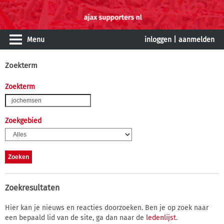
Menu
inloggen
|
aanmelden
Zoekterm
Zoekterm
Zoekgebied
Zoekresultaten
Hier kan je nieuws en reacties doorzoeken. Ben je op zoek naar
een bepaald lid van de site, ga dan naar de
ledenlijst
.