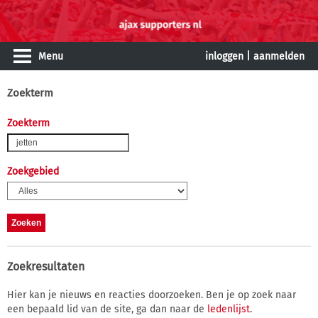
Menu
inloggen
|
aanmelden
Zoekterm
Zoekterm
Zoekgebied
Zoekresultaten
Hier kan je nieuws en reacties doorzoeken. Ben je op zoek naar
een bepaald lid van de site, ga dan naar de
ledenlijst
.