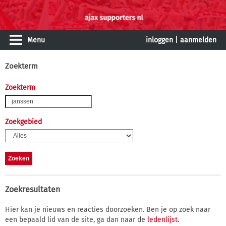
Menu
inloggen
|
aanmelden
Zoekterm
Zoekterm
Zoekgebied
Zoekresultaten
Hier kan je nieuws en reacties doorzoeken. Ben je op zoek naar
een bepaald lid van de site, ga dan naar de
ledenlijst
.