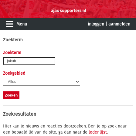
Menu
inloggen
|
aanmelden
Zoekterm
Zoekterm
Zoekgebied
Zoekresultaten
Hier kan je nieuws en reacties doorzoeken. Ben je op zoek naar
een bepaald lid van de site, ga dan naar de
ledenlijst
.