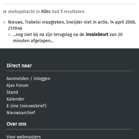
Je zoekopdracht in
Alles
had
1
resultaten.
Nieuws, Trabelsi vraagteken, Sneijder niet in actie, 14 april 2006,
21:19:46
...nog niet bij na zijn terugslag na de
invalebeurt
van 20
minuten afgelopen...
Direct naar
Aanmelden
/
inloggen
Ajax Forum
Stand
Kalender
E-zine (nieuwsbrief)
Nieuwsarchief
Over ons
Voor webmasters