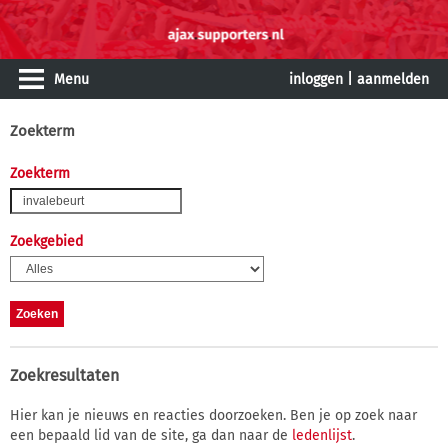
Menu
inloggen
|
aanmelden
Zoekterm
Zoekterm
Zoekgebied
Zoekresultaten
Hier kan je nieuws en reacties doorzoeken. Ben je op zoek naar
een bepaald lid van de site, ga dan naar de
ledenlijst
.