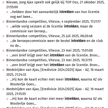
Nieuws, Jong Ajax speelt ook gelijk bij TOP Oss, 21 oktober 2025,
21:55:00
...hebben door het aanvankelijk
intrekken
van hun licentie
nog wel twee...
Binnenlandse competities, Vitesse, 4 september 2025, 17:21:17
...wilde vorig seizoen al de licentie
intrekken
, maar de
commissie van beroep...
Binnenlandse competities, Vitesse, 25 juli 2025, 06:20:48
...de beroepscommissie weer de keutel
intrekken
en de club
nu de...
Binnenlandse competities, Vitesse, 23 mei 2025, 11:01:00
...een brief krijgt over het
intrekken
van de licentie. Bron:...
Binnenlandse competities, Vitesse, 23 mei 2025, 10:37:15
...een brief krijgt over het
intrekken
van de licentie. Bron:...
Wedstrijden van Ajax, [Eredivisie 2024/2025] Ajax - AZ, 16 maart
2025, 21:24:32
...Hij kon de kaart echter niet meer
intrekken
, waarna AZ olv
Woutertje Goes...
Wedstrijden van Ajax, [Eredivisie 2024/2025] Ajax - AZ, 16 maart
2025, 21:15:55
...Hij kon de kaart echter niet meer
intrekken
, waarna AZ olv
Woutertje Goes...