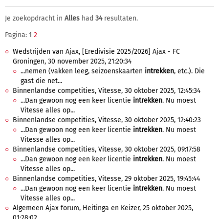
Je zoekopdracht in
Alles
had
34
resultaten.
Pagina: 1
2
Wedstrijden van Ajax, [Eredivisie 2025/2026] Ajax - FC
Groningen, 30 november 2025, 21:20:34
...nemen (vakken leeg, seizoenskaarten
intrekken
, etc.). Die
gast die net...
Binnenlandse competities, Vitesse, 30 oktober 2025, 12:45:34
...Dan gewoon nog een keer licentie
intrekken
. Nu moest
Vitesse alles op...
Binnenlandse competities, Vitesse, 30 oktober 2025, 12:40:23
...Dan gewoon nog een keer licentie
intrekken
. Nu moest
Vitesse alles op...
Binnenlandse competities, Vitesse, 30 oktober 2025, 09:17:58
...Dan gewoon nog een keer licentie
intrekken
. Nu moest
Vitesse alles op...
Binnenlandse competities, Vitesse, 29 oktober 2025, 19:45:44
...Dan gewoon nog een keer licentie
intrekken
. Nu moest
Vitesse alles op...
Algemeen Ajax forum, Heitinga en Keizer, 25 oktober 2025,
01:28:02