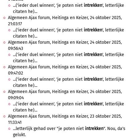
...('ieder duel winnen', 'je poten niet
intrekken
', letterlijke
citaten he)...
Algemeen Ajax forum, Heitinga en Keizer, 24 oktober 2025,
21:03:17
...('ieder duel winnen', 'je poten niet
intrekken
', letterlijke
citaten he)...
Algemeen Ajax forum, Heitinga en Keizer, 24 oktober 2025,
09:56:43
...('ieder duel winnen', 'je poten niet
intrekken
', letterlijke
citaten he)...
Algemeen Ajax forum, Heitinga en Keizer, 24 oktober 2025,
09:47:02
...('ieder duel winnen', 'je poten niet
intrekken
', letterlijke
citaten he)...
Algemeen Ajax forum, Heitinga en Keizer, 24 oktober 2025,
09:09:04
...('ieder duel winnen', 'je poten niet
intrekken
', letterlijke
citaten he)...
Algemeen Ajax forum, Heitinga en Keizer, 23 oktober 2025,
11:33:41
...letterlijk gehad over "je poten niet
intrekken
". Nou, da's
gelukt.