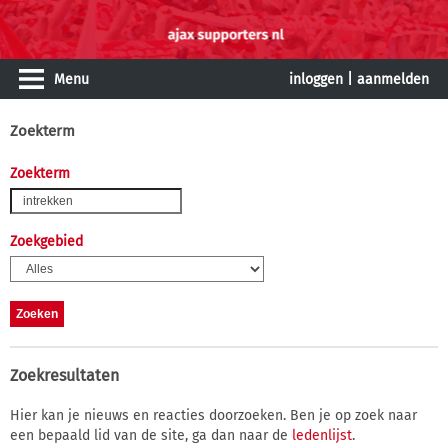
Menu
inloggen
|
aanmelden
Zoekterm
Zoekterm
Zoekgebied
Zoekresultaten
Hier kan je nieuws en reacties doorzoeken. Ben je op zoek naar
een bepaald lid van de site, ga dan naar de
ledenlijst
.