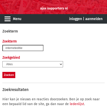
Menu
inloggen
|
aanmelden
Zoekterm
Zoekterm
Zoekgebied
Zoekresultaten
Hier kan je nieuws en reacties doorzoeken. Ben je op zoek naar
een bepaald lid van de site, ga dan naar de
ledenlijst
.