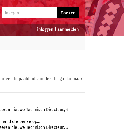
inloggen
|
aanmelden
ar een bepaald lid van de site, ga dan naar
eren nieuwe Technisch Directeur., 6
mand die per se op...
eren nieuwe Technisch Directeur., 5