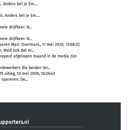
. Anders bel je Em....
s. Anders bel je Em....
ele drijfkeer. Ik...
ele drijfkeer. Ik...
eren Marc Overmars., 17 mei 2020, 13:08:52
 Wed ook dat er...
erapeut afgelopen maand in de media zijn
dewerkers die beiden ter...
 uitleg, 10 mei 2006, 10:26:43
opereren. De...
upporters.nl