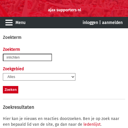
Menu
inloggen
|
aanmelden
Zoekterm
Zoekterm
Zoekgebied
Zoekresultaten
Hier kan je nieuws en reacties doorzoeken. Ben je op zoek naar
een bepaald lid van de site, ga dan naar de
ledenlijst
.