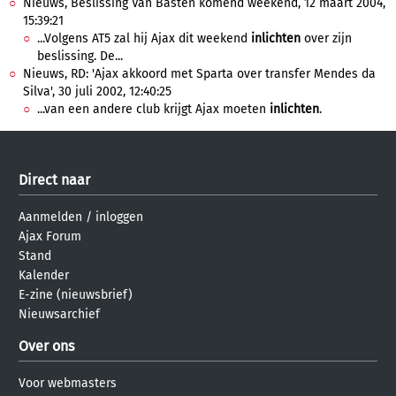
Nieuws, Beslissing Van Basten komend weekend, 12 maart 2004,
15:39:21
...Volgens AT5 zal hij Ajax dit weekend
inlichten
over zijn
beslissing. De...
Nieuws, RD: 'Ajax akkoord met Sparta over transfer Mendes da
Silva', 30 juli 2002, 12:40:25
...van een andere club krijgt Ajax moeten
inlichten
.
Direct naar
Aanmelden
/
inloggen
Ajax Forum
Stand
Kalender
E-zine (nieuwsbrief)
Nieuwsarchief
Over ons
Voor webmasters