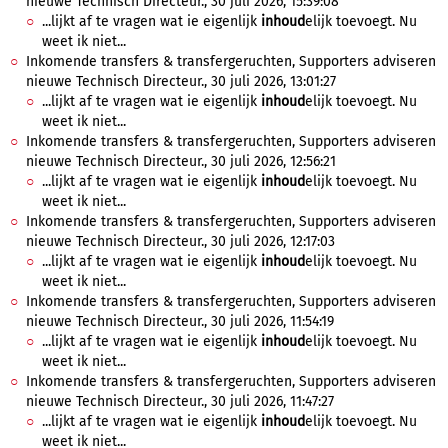
nieuwe Technisch Directeur., 30 juli 2026, 15:39:08
...lijkt af te vragen wat ie eigenlijk
inhoud
elijk toevoegt. Nu
weet ik niet...
Inkomende transfers & transfergeruchten, Supporters adviseren
nieuwe Technisch Directeur., 30 juli 2026, 13:01:27
...lijkt af te vragen wat ie eigenlijk
inhoud
elijk toevoegt. Nu
weet ik niet...
Inkomende transfers & transfergeruchten, Supporters adviseren
nieuwe Technisch Directeur., 30 juli 2026, 12:56:21
...lijkt af te vragen wat ie eigenlijk
inhoud
elijk toevoegt. Nu
weet ik niet...
Inkomende transfers & transfergeruchten, Supporters adviseren
nieuwe Technisch Directeur., 30 juli 2026, 12:17:03
...lijkt af te vragen wat ie eigenlijk
inhoud
elijk toevoegt. Nu
weet ik niet...
Inkomende transfers & transfergeruchten, Supporters adviseren
nieuwe Technisch Directeur., 30 juli 2026, 11:54:19
...lijkt af te vragen wat ie eigenlijk
inhoud
elijk toevoegt. Nu
weet ik niet...
Inkomende transfers & transfergeruchten, Supporters adviseren
nieuwe Technisch Directeur., 30 juli 2026, 11:47:27
...lijkt af te vragen wat ie eigenlijk
inhoud
elijk toevoegt. Nu
weet ik niet...