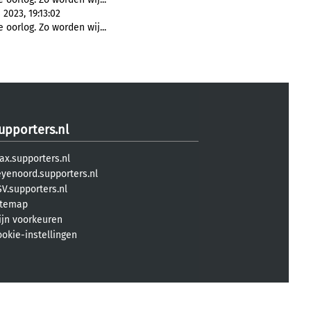
2023, 19:13:02
 oorlog. Zo worden wij...
upporters.nl
ax.supporters.nl
eyenoord.supporters.nl
V.supporters.nl
itemap
ijn voorkeuren
ookie-instellingen