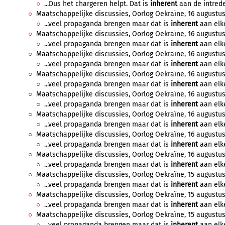
...Dus het chargeren helpt. Dat is
inherent
aan de intrede
Maatschappelijke discussies, Oorlog Oekraïne, 16 augustus 
...veel propaganda brengen maar dat is
inherent
aan elke
Maatschappelijke discussies, Oorlog Oekraïne, 16 augustus 
...veel propaganda brengen maar dat is
inherent
aan elke
Maatschappelijke discussies, Oorlog Oekraïne, 16 augustus 
...veel propaganda brengen maar dat is
inherent
aan elke
Maatschappelijke discussies, Oorlog Oekraïne, 16 augustus 
...veel propaganda brengen maar dat is
inherent
aan elke
Maatschappelijke discussies, Oorlog Oekraïne, 16 augustus 
...veel propaganda brengen maar dat is
inherent
aan elke
Maatschappelijke discussies, Oorlog Oekraïne, 16 augustus
...veel propaganda brengen maar dat is
inherent
aan elke
Maatschappelijke discussies, Oorlog Oekraïne, 16 augustus
...veel propaganda brengen maar dat is
inherent
aan elke
Maatschappelijke discussies, Oorlog Oekraïne, 16 augustus 
...veel propaganda brengen maar dat is
inherent
aan elke
Maatschappelijke discussies, Oorlog Oekraïne, 15 augustus 
...veel propaganda brengen maar dat is
inherent
aan elke
Maatschappelijke discussies, Oorlog Oekraïne, 15 augustus 
...veel propaganda brengen maar dat is
inherent
aan elke
Maatschappelijke discussies, Oorlog Oekraïne, 15 augustus
...veel propaganda brengen maar dat is
inherent
aan elke