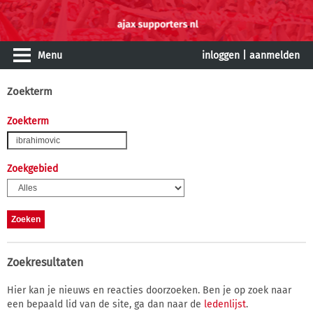
Menu
inloggen
|
aanmelden
Zoekterm
Zoekterm
Zoekgebied
Zoekresultaten
Hier kan je nieuws en reacties doorzoeken. Ben je op zoek naar
een bepaald lid van de site, ga dan naar de
ledenlijst
.