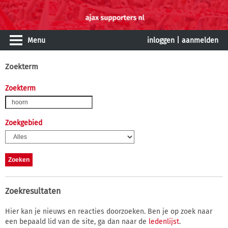
Menu
inloggen
|
aanmelden
Zoekterm
Zoekterm
Zoekgebied
Zoekresultaten
Hier kan je nieuws en reacties doorzoeken. Ben je op zoek naar
een bepaald lid van de site, ga dan naar de
ledenlijst
.