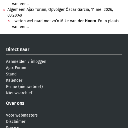
van een...
Algemeen Ajax forum, Opvolger Óscar García, 11 mei 2026,
03:28:48
...weten wel raad met zo’n Mike van der
Hoorn
. En in plaats
van een...
Direct naar
Aanmelden
/
inloggen
Ajax Forum
Stand
Kalender
E-zine (nieuwsbrief)
Nieuwsarchief
Over ons
Voor webmasters
Disclaimer
Privacy