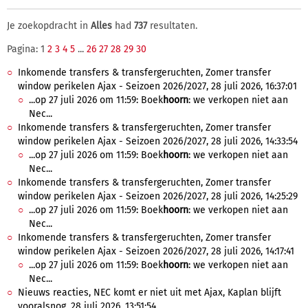
Je zoekopdracht in
Alles
had
737
resultaten.
Pagina: 1
2
3
4
5
...
26
27
28
29
30
Inkomende transfers & transfergeruchten, Zomer transfer
window perikelen Ajax - Seizoen 2026/2027, 28 juli 2026, 16:37:01
...op 27 juli 2026 om 11:59: Boek
hoorn
: we verkopen niet aan
Nec...
Inkomende transfers & transfergeruchten, Zomer transfer
window perikelen Ajax - Seizoen 2026/2027, 28 juli 2026, 14:33:54
...op 27 juli 2026 om 11:59: Boek
hoorn
: we verkopen niet aan
Nec...
Inkomende transfers & transfergeruchten, Zomer transfer
window perikelen Ajax - Seizoen 2026/2027, 28 juli 2026, 14:25:29
...op 27 juli 2026 om 11:59: Boek
hoorn
: we verkopen niet aan
Nec...
Inkomende transfers & transfergeruchten, Zomer transfer
window perikelen Ajax - Seizoen 2026/2027, 28 juli 2026, 14:17:41
...op 27 juli 2026 om 11:59: Boek
hoorn
: we verkopen niet aan
Nec...
Nieuws reacties, NEC komt er niet uit met Ajax, Kaplan blijft
vooralsnog, 28 juli 2026, 13:51:54