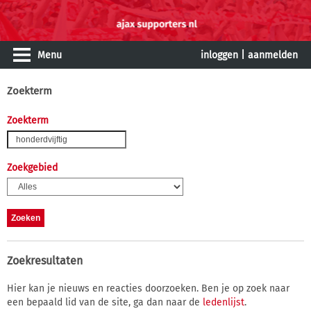
Menu
inloggen
|
aanmelden
Zoekterm
Zoekterm
Zoekgebied
Zoekresultaten
Hier kan je nieuws en reacties doorzoeken. Ben je op zoek naar
een bepaald lid van de site, ga dan naar de
ledenlijst
.