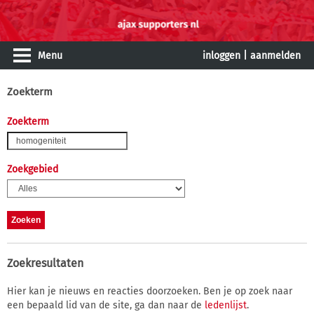
Menu
inloggen
|
aanmelden
Zoekterm
Zoekterm
Zoekgebied
Zoekresultaten
Hier kan je nieuws en reacties doorzoeken. Ben je op zoek naar
een bepaald lid van de site, ga dan naar de
ledenlijst
.