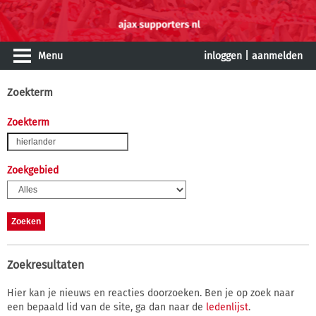
Menu
inloggen
|
aanmelden
Zoekterm
Zoekterm
Zoekgebied
Zoekresultaten
Hier kan je nieuws en reacties doorzoeken. Ben je op zoek naar
een bepaald lid van de site, ga dan naar de
ledenlijst
.