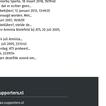
oorbij Sparta, 18 maart 2018, 16:19:40
dat er echter geen...
bekijken', 12 januari 2012, 13:49:35
raagd worden. Met...
ri 2007, 16:16:59
ekijken?, stelde de...
Arminia Bielefeld bij AT5, 20 juli 2005,
24 juli Arminia...
uli 2005, 23:13:43
rdag. AT5 probeert...
, 22:09:54
en dezelfde avond om...
upporters.nl
ax.supporters.nl