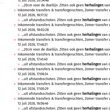
12 juli 2026, 20:54:48
...20cm voor de doellijn. Zitten ook geen
herhalingen
van 
Inkomende transfers & transfergeruchten, Zomer transfer 
12 juli 2026, 18:17:32
...uit afstandsschoten. Zitten ook geen
herhalingen
van d
Inkomende transfers & transfergeruchten, Zomer transfer 
12 juli 2026, 18:02:28
...uit afstandsschoten. Zitten ook geen
herhalingen
van d
Inkomende transfers & transfergeruchten, Zomer transfer 
12 juli 2026, 17:46:21
...20cm voor de doellijn. Zitten ook geen
herhalingen
van 
Inkomende transfers & transfergeruchten, Zomer transfer 
12 juli 2026, 17:41:40
...uit afstandsschoten. Zitten ook geen
herhalingen
van d
Inkomende transfers & transfergeruchten, Zomer transfer 
12 juli 2026, 17:06:34
...uit afstandsschoten. Zitten ook geen
herhalingen
van d
Inkomende transfers & transfergeruchten, Zomer transfer 
12 juli 2026, 17:00:29
...uit afstandsschoten. Zitten ook geen
herhalingen
van d
Inkomende transfers & transfergeruchten, Zomer transfer 
12 juli 2026, 16:56:46
...uit afstandsschoten. Zitten ook geen
herhalingen
van d