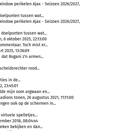
window perikelen Ajax - Seizoen 2026/2027,
oelpunten tussen wat...
window perikelen Ajax - Seizoen 2026/2027,
doelpunten tussen wat...
 6 oktober 2025, 22:13:00
mmentaar. Toch mist er...
t 2025, 13:36:09
 dat Rugani z'n armen...
 scheidsrechter rood...
ties in de...
, 23:45:01
de mijn oom argwaan en...
dions tonen, 26 augustus 2021, 11:11:00
gen ook op de schermen in...
virtuele spelletjes...
cember 2018, 08:04:44
oeken bekijken en dan...