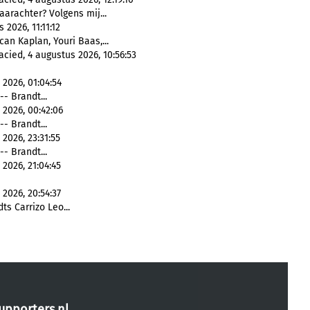
aarachter? Volgens mij...
2026, 11:11:12
can Kaplan, Youri Baas,...
acied, 4 augustus 2026, 10:56:53
2026, 01:04:54
-- Brandt...
 2026, 00:42:06
-- Brandt...
2026, 23:31:55
-- Brandt...
2026, 21:04:45
2026, 20:54:37
s Carrizo Leo...
upporters.nl