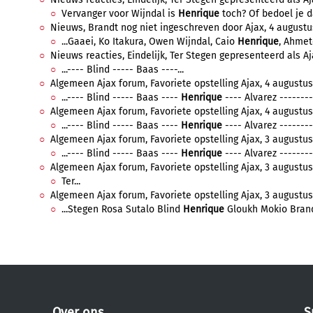
Vervanger voor Wijndal is
Henrique
toch? Of bedoel je d
Nieuws, Brandt nog niet ingeschreven door Ajax, 4 augustus 
...Gaaei, Ko Itakura, Owen Wijndal, Caio
Henrique
, Ahmet
Nieuws reacties, Eindelijk, Ter Stegen gepresenteerd als Aj
...---- Blind ----- Baas ----...
Algemeen Ajax forum, Favoriete opstelling Ajax, 4 augustus 
...---- Blind ----- Baas ----
Henrique
---- Alvarez --------
Algemeen Ajax forum, Favoriete opstelling Ajax, 4 augustus
...---- Blind ----- Baas ----
Henrique
---- Alvarez --------
Algemeen Ajax forum, Favoriete opstelling Ajax, 3 augustus 
...---- Blind ----- Baas ----
Henrique
---- Alvarez --------
Algemeen Ajax forum, Favoriete opstelling Ajax, 3 augustus 
Ter...
Algemeen Ajax forum, Favoriete opstelling Ajax, 3 augustus 
...Stegen Rosa Sutalo Blind
Henrique
Gloukh Mokio Brandt
Over ons
S