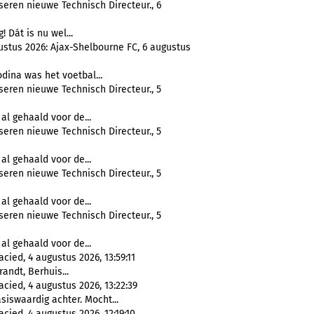
eren nieuwe Technisch Directeur., 6
g! Dát is nu wel...
stus 2026: Ajax-Shelbourne FC, 6 augustus
odina was het voetbal...
eren nieuwe Technisch Directeur., 5
l gehaald voor de...
eren nieuwe Technisch Directeur., 5
l gehaald voor de...
eren nieuwe Technisch Directeur., 5
l gehaald voor de...
eren nieuwe Technisch Directeur., 5
l gehaald voor de...
cied, 4 augustus 2026, 13:59:11
randt, Berhuis...
acied, 4 augustus 2026, 13:22:39
siswaardig achter. Mocht...
cied, 4 augustus 2026, 12:19:10