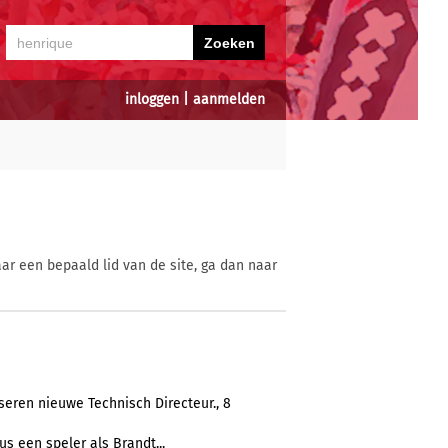
inloggen
|
aanmelden
ar een bepaald lid van de site, ga dan naar
seren nieuwe Technisch Directeur., 8
s een speler als Brandt...