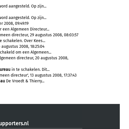
ord aangesteld. Op zijn...
ord aangesteld. Op zijn...
r 2008, 09:49:19
 een Algemeen Directeur...
meen directeur, 29 augustus 2008, 08:03:57
e schakelen. Over Kees...
4 augustus 2008, 18:25:04
chakeld om een Algemeen...
lgemeen directeur, 20 augustus 2008,
ureau
in te schakelen. Dit...
een directeur', 13 augustus 2008, 17:37:43
eau
De Vroedt & Thierry...
upporters.nl