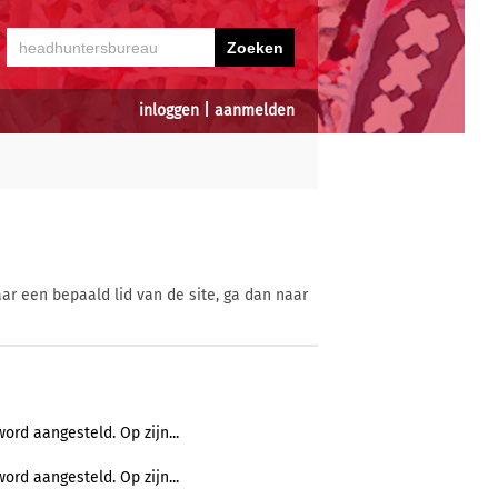
inloggen
|
aanmelden
ar een bepaald lid van de site, ga dan naar
ord aangesteld. Op zijn...
ord aangesteld. Op zijn...