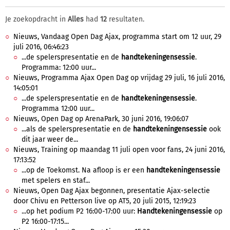
Je zoekopdracht in
Alles
had
12
resultaten.
Nieuws, Vandaag Open Dag Ajax, programma start om 12 uur, 29
juli 2016, 06:46:23
...de spelerspresentatie en de
handtekeningensessie
.
Programma: 12:00 uur...
Nieuws, Programma Ajax Open Dag op vrijdag 29 juli, 16 juli 2016,
14:05:01
...de spelerspresentatie en de
handtekeningensessie
.
Programma 12:00 uur...
Nieuws, Open Dag op ArenaPark, 30 juni 2016, 19:06:07
...als de spelerspresentatie en de
handtekeningensessie
ook
dit jaar weer de...
Nieuws, Training op maandag 11 juli open voor fans, 24 juni 2016,
17:13:52
...op de Toekomst. Na afloop is er een
handtekeningensessie
met spelers en staf...
Nieuws, Open Dag Ajax begonnen, presentatie Ajax-selectie
door Chivu en Petterson live op AT5, 20 juli 2015, 12:19:23
...op het podium P2 16:00-17:00 uur:
Handtekeningensessie
op
P2 16:00-17:15...