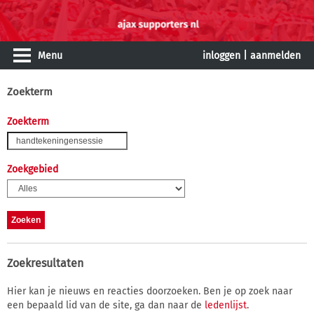
Menu
inloggen
|
aanmelden
Zoekterm
Zoekterm
Zoekgebied
Zoekresultaten
Hier kan je nieuws en reacties doorzoeken. Ben je op zoek naar
een bepaald lid van de site, ga dan naar de
ledenlijst
.