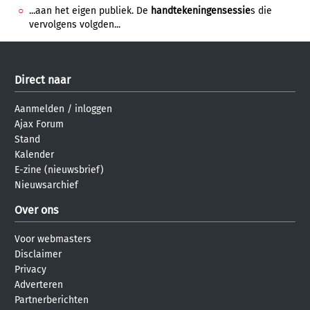
...aan het eigen publiek. De
handtekeningensessie
s die
vervolgens volgden...
Direct naar
Aanmelden
/
inloggen
Ajax Forum
Stand
Kalender
E-zine (nieuwsbrief)
Nieuwsarchief
Over ons
Voor webmasters
Disclaimer
Privacy
Adverteren
Partnerberichten