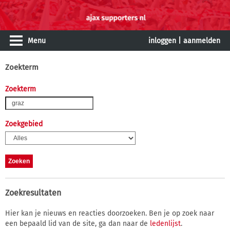
Menu
inloggen
|
aanmelden
Zoekterm
Zoekterm
Zoekgebied
Zoekresultaten
Hier kan je nieuws en reacties doorzoeken. Ben je op zoek naar
een bepaald lid van de site, ga dan naar de
ledenlijst
.