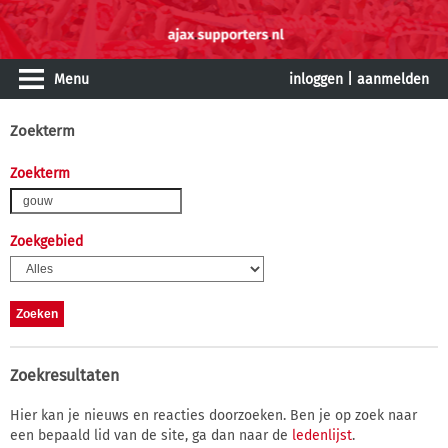
Menu
inloggen
|
aanmelden
Zoekterm
Zoekterm
Zoekgebied
Zoekresultaten
Hier kan je nieuws en reacties doorzoeken. Ben je op zoek naar
een bepaald lid van de site, ga dan naar de
ledenlijst
.