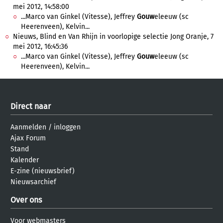
mei 2012, 14:58:00
...Marco van Ginkel (Vitesse), Jeffrey
Gouw
eleeuw (sc
Heerenveen), Kelvin...
Nieuws, Blind en Van Rhijn in voorlopige selectie Jong Oranje, 7
mei 2012, 16:45:36
...Marco van Ginkel (Vitesse), Jeffrey
Gouw
eleeuw (sc
Heerenveen), Kelvin...
Direct naar
Aanmelden
/
inloggen
Ajax Forum
Stand
Kalender
E-zine (nieuwsbrief)
Nieuwsarchief
Over ons
Voor webmasters