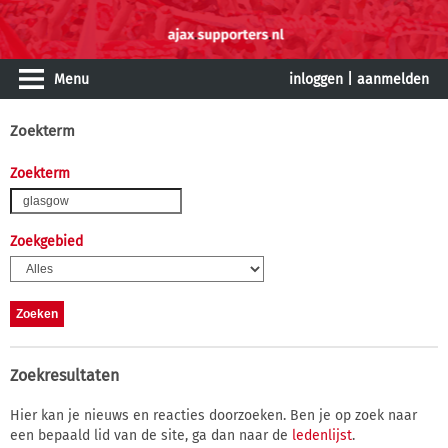
Menu
inloggen
|
aanmelden
Zoekterm
Zoekterm
Zoekgebied
Zoekresultaten
Hier kan je nieuws en reacties doorzoeken. Ben je op zoek naar
een bepaald lid van de site, ga dan naar de
ledenlijst
.