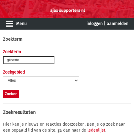
Menu
inloggen
|
aanmelden
Zoekterm
Zoekterm
Zoekgebied
Zoekresultaten
Hier kan je nieuws en reacties doorzoeken. Ben je op zoek naar
een bepaald lid van de site, ga dan naar de
ledenlijst
.