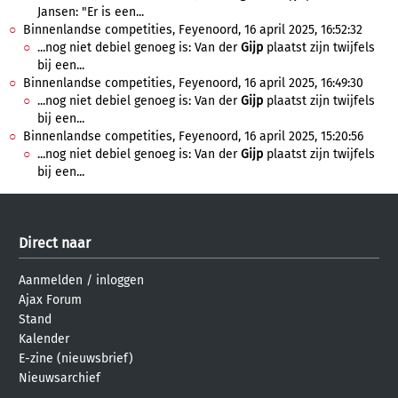
Jansen: "Er is een...
Binnenlandse competities, Feyenoord, 16 april 2025, 16:52:32
...nog niet debiel genoeg is: Van der
Gijp
plaatst zijn twijfels
bij een...
Binnenlandse competities, Feyenoord, 16 april 2025, 16:49:30
...nog niet debiel genoeg is: Van der
Gijp
plaatst zijn twijfels
bij een...
Binnenlandse competities, Feyenoord, 16 april 2025, 15:20:56
...nog niet debiel genoeg is: Van der
Gijp
plaatst zijn twijfels
bij een...
Direct naar
Aanmelden
/
inloggen
Ajax Forum
Stand
Kalender
E-zine (nieuwsbrief)
Nieuwsarchief