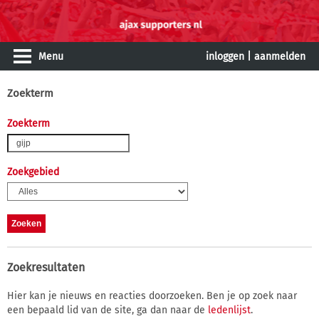
Menu
inloggen
|
aanmelden
Zoekterm
Zoekterm
Zoekgebied
Zoekresultaten
Hier kan je nieuws en reacties doorzoeken. Ben je op zoek naar
een bepaald lid van de site, ga dan naar de
ledenlijst
.