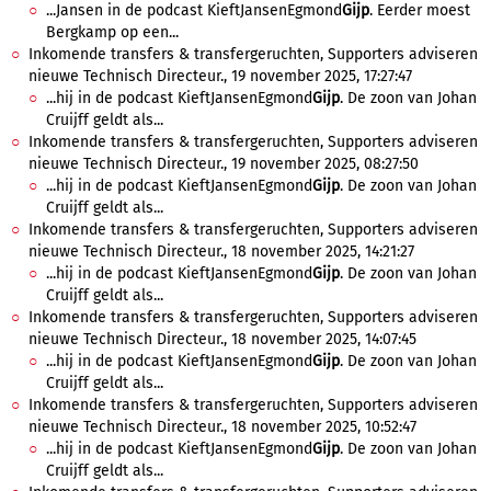
...Jansen in de podcast KieftJansenEgmond
Gijp
. Eerder moest
Bergkamp op een...
Inkomende transfers & transfergeruchten, Supporters adviseren
nieuwe Technisch Directeur., 19 november 2025, 17:27:47
...hij in de podcast KieftJansenEgmond
Gijp
. De zoon van Johan
Cruijff geldt als...
Inkomende transfers & transfergeruchten, Supporters adviseren
nieuwe Technisch Directeur., 19 november 2025, 08:27:50
...hij in de podcast KieftJansenEgmond
Gijp
. De zoon van Johan
Cruijff geldt als...
Inkomende transfers & transfergeruchten, Supporters adviseren
nieuwe Technisch Directeur., 18 november 2025, 14:21:27
...hij in de podcast KieftJansenEgmond
Gijp
. De zoon van Johan
Cruijff geldt als...
Inkomende transfers & transfergeruchten, Supporters adviseren
nieuwe Technisch Directeur., 18 november 2025, 14:07:45
...hij in de podcast KieftJansenEgmond
Gijp
. De zoon van Johan
Cruijff geldt als...
Inkomende transfers & transfergeruchten, Supporters adviseren
nieuwe Technisch Directeur., 18 november 2025, 10:52:47
...hij in de podcast KieftJansenEgmond
Gijp
. De zoon van Johan
Cruijff geldt als...