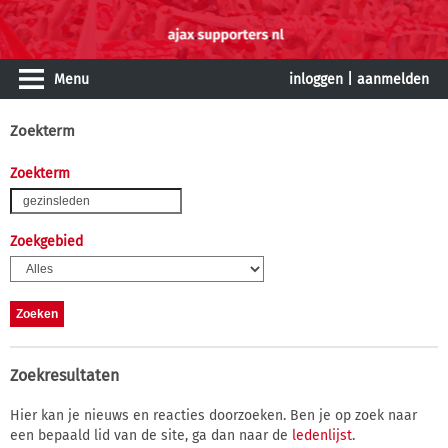
Menu
inloggen
|
aanmelden
Zoekterm
Zoekterm
Zoekgebied
Zoekresultaten
Hier kan je nieuws en reacties doorzoeken. Ben je op zoek naar
een bepaald lid van de site, ga dan naar de
ledenlijst
.