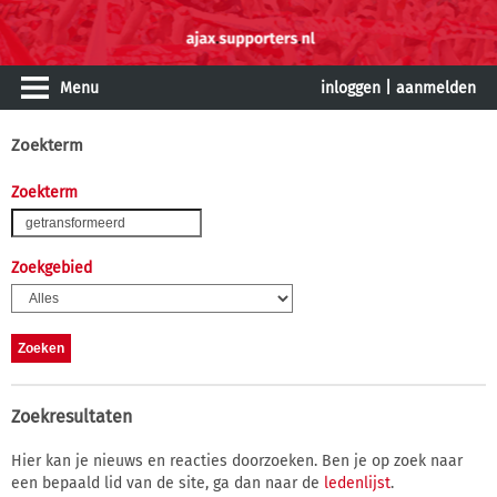
Menu
inloggen
|
aanmelden
Zoekterm
Zoekterm
Zoekgebied
Zoekresultaten
Hier kan je nieuws en reacties doorzoeken. Ben je op zoek naar
een bepaald lid van de site, ga dan naar de
ledenlijst
.