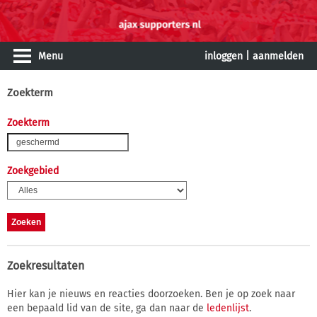
Menu
inloggen
|
aanmelden
Zoekterm
Zoekterm
Zoekgebied
Zoekresultaten
Hier kan je nieuws en reacties doorzoeken. Ben je op zoek naar
een bepaald lid van de site, ga dan naar de
ledenlijst
.