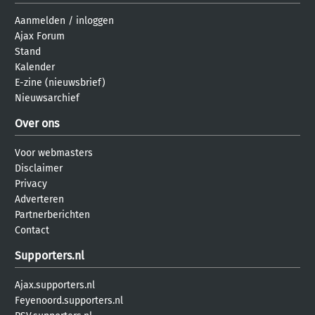
Aanmelden
/
inloggen
Ajax Forum
Stand
Kalender
E-zine (nieuwsbrief)
Nieuwsarchief
Over ons
Voor webmasters
Disclaimer
Privacy
Adverteren
Partnerberichten
Contact
Supporters.nl
Ajax.supporters.nl
Feyenoord.supporters.nl