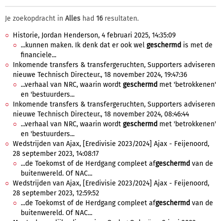
Je zoekopdracht in
Alles
had
16
resultaten.
Historie, Jordan Henderson, 4 februari 2025, 14:35:09
...kunnen maken. Ik denk dat er ook wel
geschermd
is met de
financiele...
Inkomende transfers & transfergeruchten, Supporters adviseren
nieuwe Technisch Directeur., 18 november 2024, 19:47:36
...verhaal van NRC, waarin wordt
geschermd
met 'betrokkenen'
en 'bestuurders...
Inkomende transfers & transfergeruchten, Supporters adviseren
nieuwe Technisch Directeur., 18 november 2024, 08:46:44
...verhaal van NRC, waarin wordt
geschermd
met 'betrokkenen'
en 'bestuurders...
Wedstrijden van Ajax, [Eredivisie 2023/2024] Ajax - Feijenoord,
28 september 2023, 14:08:17
...de Toekomst of de Herdgang compleet af
geschermd
van de
buitenwereld. Of NAC...
Wedstrijden van Ajax, [Eredivisie 2023/2024] Ajax - Feijenoord,
28 september 2023, 12:59:52
...de Toekomst of de Herdgang compleet af
geschermd
van de
buitenwereld. Of NAC...