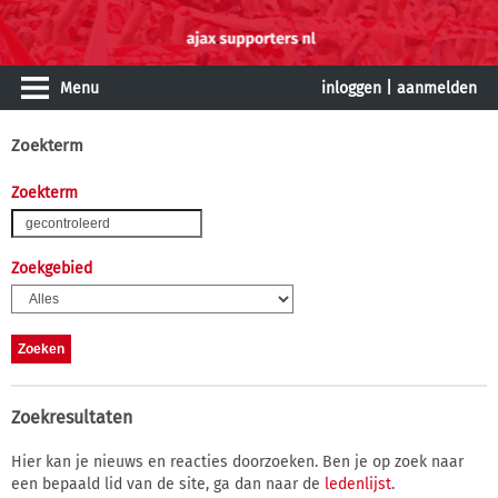
Menu
inloggen
|
aanmelden
Zoekterm
Zoekterm
Zoekgebied
Zoekresultaten
Hier kan je nieuws en reacties doorzoeken. Ben je op zoek naar
een bepaald lid van de site, ga dan naar de
ledenlijst
.