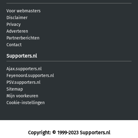
Voor webmasters
Disclaimer
Privacy
Adverteren
Partnerberichten
Contact
Supporters.nl
Ajax.supporters.nl
Feyenoord.supporters.nl
PSV.supporters.nl
Sitemap
Mijn voorkeuren
Cookie-instellingen
Copyright: © 1999-2023
Supporters.nl