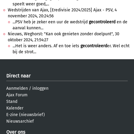
speelt weer goed,...
Wedstrijden van Ajax, [Eredivisie 2024/2025] Ajax - PSV, 4
november 2024, 20:24:56
...PSV heb je zeker een uur de wedstrijd
gecontroleerd
en de
aanval kunnen...
Nieuws, Weghorst: "Kan ook genieten zonder doelpunt", 30
oktober 2024, 21:54:27
...Het is weer anders. Af en toe iets
gecontroleerd
er. Wel echt
bij de strot...
Direct naar
Aanmelden
/
inloggen
Ajax Forum
Stand
Kalender
E-zine (nieuwsbrief)
Nieuwsarchief
Over ons