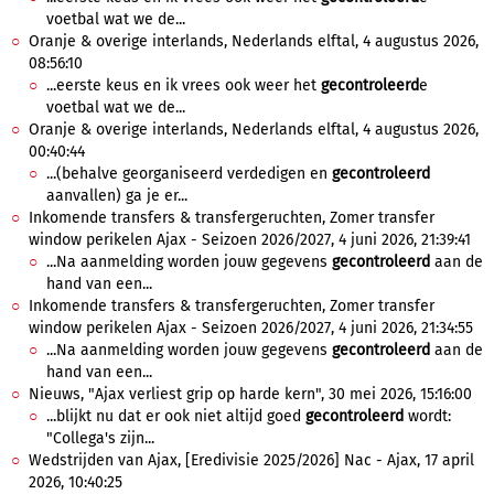
voetbal wat we de...
Oranje & overige interlands, Nederlands elftal, 4 augustus 2026,
08:56:10
...eerste keus en ik vrees ook weer het
gecontroleerd
e
voetbal wat we de...
Oranje & overige interlands, Nederlands elftal, 4 augustus 2026,
00:40:44
...(behalve georganiseerd verdedigen en
gecontroleerd
aanvallen) ga je er...
Inkomende transfers & transfergeruchten, Zomer transfer
window perikelen Ajax - Seizoen 2026/2027, 4 juni 2026, 21:39:41
...Na aanmelding worden jouw gegevens
gecontroleerd
aan de
hand van een...
Inkomende transfers & transfergeruchten, Zomer transfer
window perikelen Ajax - Seizoen 2026/2027, 4 juni 2026, 21:34:55
...Na aanmelding worden jouw gegevens
gecontroleerd
aan de
hand van een...
Nieuws, "Ajax verliest grip op harde kern", 30 mei 2026, 15:16:00
...blijkt nu dat er ook niet altijd goed
gecontroleerd
wordt:
"Collega's zijn...
Wedstrijden van Ajax, [Eredivisie 2025/2026] Nac - Ajax, 17 april
2026, 10:40:25