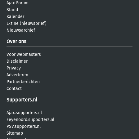
Ajax Forum
Stand
Kalender
E-zine (nieuwsbrief)
Nieuwsarchief
Over ons
Voor webmasters
Disclaimer
Privacy
Adverteren
Partnerberichten
Contact
Supporters.nl
Ajax.supporters.nl
Feyenoord.supporters.nl
PSV.supporters.nl
Sitemap