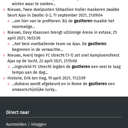
wisten waar te zoeken...
Nieuws, Twee doelpunten Sébastien Haller maskeren zwakke
beurt Ajax in Zwolle: 0-2, 11 september 2021, 21:09:04
...om hier van te profiteren. Bij de
gastheren
maakte het
voormalige...
Nieuws, Davy Klaassen brengt uitzinnige Arena in extase, 25
april 2021, 16:53:36
...het best voetballende team na Ajax. De
gastheren
begonnen in de verwachte...
Nieuws, Averij tegen FC Utrecht (1-1) zet snel kampioensfeest
Ajax op de tocht, 22 april 2021, 21:15:00
...ingesteld FC Utrecht legden de
gastheren
een veel te laag
tempo aan de dag...
Historie, Erik ten Hag, 19 april 2021, 17:23:59
...dubieus wordt afgekeurd en in Rome de
gastheren
een
onwaarschijnlijke lucky...
Direct naar
Aanmelden
/
inloggen