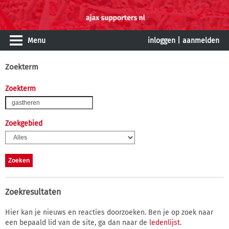
Menu
inloggen
|
aanmelden
Zoekterm
Zoekterm
Zoekgebied
Zoekresultaten
Hier kan je nieuws en reacties doorzoeken. Ben je op zoek naar
een bepaald lid van de site, ga dan naar de
ledenlijst
.