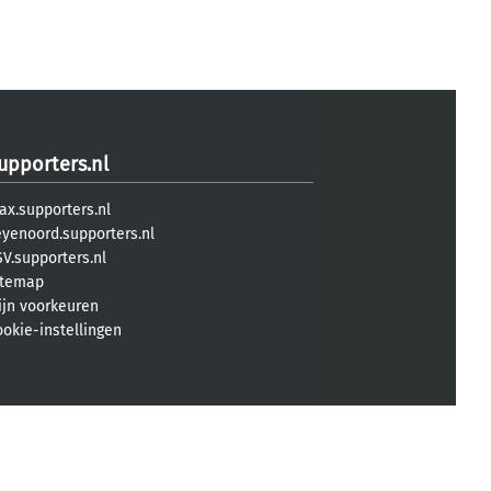
upporters.nl
ax.supporters.nl
eyenoord.supporters.nl
V.supporters.nl
itemap
ijn voorkeuren
ookie-instellingen