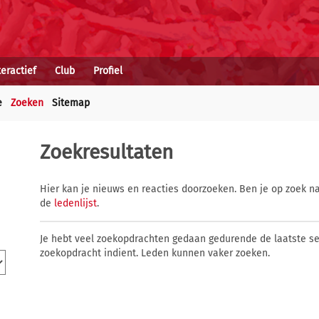
teractief
Club
Profiel
e
Zoeken
Sitemap
Zoekresultaten
Hier kan je nieuws en reacties doorzoeken. Ben je op zoek na
de
ledenlijst
.
Je hebt veel zoekopdrachten gedaan gedurende de laatste s
zoekopdracht indient. Leden kunnen vaker zoeken.