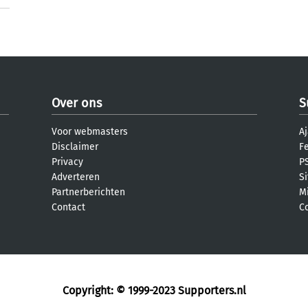
Over ons
S
Voor webmasters
Aj
Disclaimer
F
Privacy
PS
Adverteren
S
Partnerberichten
M
Contact
C
Copyright: © 1999-2023
Supporters.nl