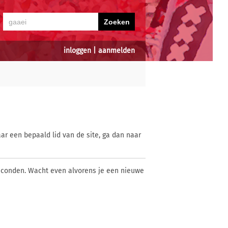
inloggen
|
aanmelden
ar een bepaald lid van de site, ga dan naar
econden. Wacht even alvorens je een nieuwe