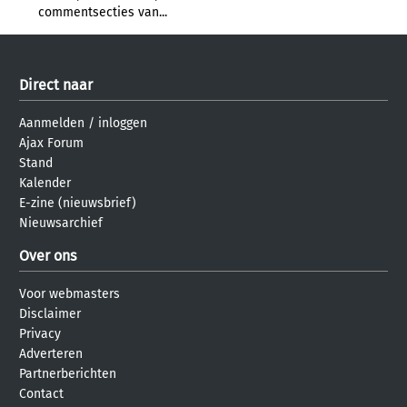
commentsecties van...
Direct naar
Aanmelden
/
inloggen
Ajax Forum
Stand
Kalender
E-zine (nieuwsbrief)
Nieuwsarchief
Over ons
Voor webmasters
Disclaimer
Privacy
Adverteren
Partnerberichten
Contact