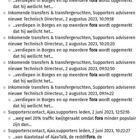
...verdiepen in Borges en op meerdere
fora
wordt opgemerkt
dat hij wellicht het...
Inkomende transfers & transfergeruchten, Supporters adviseren
nieuwe Technisch Directeur., 2 augustus 2023, 10:39:18
...verdiepen in Borges en op meerdere
fora
wordt opgemerkt
dat hij wellicht het...
Inkomende transfers & transfergeruchten, Supporters adviseren
nieuwe Technisch Directeur., 2 augustus 2023, 10:20:20
...verdiepen in Borges en op meerdere
fora
wordt opgemerkt
dat hij wellicht het...
Inkomende transfers & transfergeruchten, Supporters adviseren
nieuwe Technisch Directeur., 2 augustus 2023, 09:52:50
...verdiepen in Borges en op meerdere
fora
wordt opgemerkt
dat hij wellicht het...
Inkomende transfers & transfergeruchten, Supporters adviseren
nieuwe Technisch Directeur., 2 augustus 2023, 09:14:22
...verdiepen in Borges en op meerdere
fora
wordt opgemerkt
dat hij wellicht het...
Supporterscontact, Ajax.supporters leden, 2 juni 2023, 12:52:16
...weg wel 20% traffic kwijtgeraakt omdat
fora
minder populair
zijn dan...
Supporterscontact, Ajax.supporters leden, 2 juni 2023, 10:22:27
...van Ajaxtotaal of AjaxTalk, de reddit
fora
, de