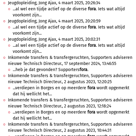
Jeugdopleiding, Jong Ajax, 4 maart 2025, 20:26:34
...al wel een tijdje actief op de diverse
fora
. Iets wat altijd
voorkomt zijn...
Jeugdopleiding, Jong Ajax, 4 maart 2025, 20:20:59
...al wel een tijdje actief op de diverse
fora
. Iets wat altijd
voorkomt zijn...
Jeugdopleiding, Jong Ajax, 4 maart 2025, 20:02:31
...al wel een tijdje actief op de diverse
fora
. Iets wat altijd
voorkomt zijn...
Inkomende transfers & transfergeruchten, Supporters adviseren
nieuwe Technisch Directeur., 17 september 2024, 13:46:55
...heb je dat gevonden? Supporters
fora
.
Inkomende transfers & transfergeruchten, Supporters adviseren
nieuwe Technisch Directeur., 2 augustus 2023, 12:20:25
...verdiepen in Borges en op meerdere
fora
wordt opgemerkt
dat hij wellicht het...
Inkomende transfers & transfergeruchten, Supporters adviseren
nieuwe Technisch Directeur., 2 augustus 2023, 12:18:24
...verdiepen in Borges en op meerdere
fora
wordt opgemerkt
dat hij wellicht het...
Inkomende transfers & transfergeruchten, Supporters adviseren
nieuwe Technisch Directeur., 2 augustus 2023, 10:44:31