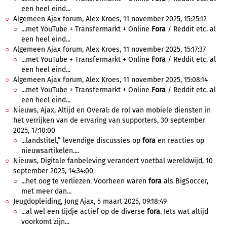
een heel eind...
Algemeen Ajax forum, Alex Kroes, 11 november 2025, 15:25:12
...met YouTube + Transfermarkt + Online
Fora
/ Reddit etc. al
een heel eind...
Algemeen Ajax forum, Alex Kroes, 11 november 2025, 15:17:37
...met YouTube + Transfermarkt + Online
Fora
/ Reddit etc. al
een heel eind...
Algemeen Ajax forum, Alex Kroes, 11 november 2025, 15:08:14
...met YouTube + Transfermarkt + Online
Fora
/ Reddit etc. al
een heel eind...
Nieuws, Ajax, Altijd en Overal: de rol van mobiele diensten in
het verrijken van de ervaring van supporters, 30 september
2025, 17:10:00
...landstitel,” levendige discussies op
fora
en reacties op
nieuwsartikelen....
Nieuws, Digitale fanbeleving verandert voetbal wereldwijd, 10
september 2025, 14:34:00
...het oog te verliezen. Voorheen waren
fora
als BigSoccer,
met meer dan...
Jeugdopleiding, Jong Ajax, 5 maart 2025, 09:18:49
...al wel een tijdje actief op de diverse
fora
. Iets wat altijd
voorkomt zijn...