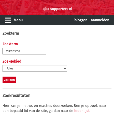
Menu
inloggen
|
aanmelden
Zoekterm
Zoekterm
Zoekgebied
Zoekresultaten
Hier kan je nieuws en reacties doorzoeken. Ben je op zoek naar
een bepaald lid van de site, ga dan naar de
ledenlijst
.