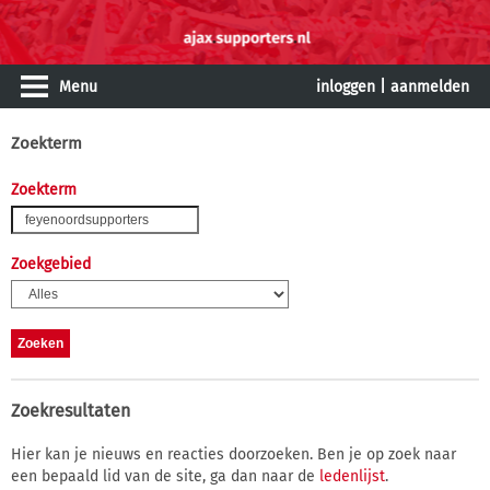
Menu
inloggen
|
aanmelden
Zoekterm
Zoekterm
Zoekgebied
Zoekresultaten
Hier kan je nieuws en reacties doorzoeken. Ben je op zoek naar
een bepaald lid van de site, ga dan naar de
ledenlijst
.