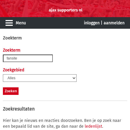
Menu
inloggen
|
aanmelden
Zoekterm
Zoekterm
Zoekgebied
Zoekresultaten
Hier kan je nieuws en reacties doorzoeken. Ben je op zoek naar
een bepaald lid van de site, ga dan naar de
ledenlijst
.