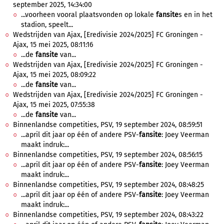
september 2025, 14:34:00
...voorheen vooral plaatsvonden op lokale
fansite
s en in het
stadion, speelt...
Wedstrijden van Ajax, [Eredivisie 2024/2025] FC Groningen -
Ajax, 15 mei 2025, 08:11:16
...de
fansite
van...
Wedstrijden van Ajax, [Eredivisie 2024/2025] FC Groningen -
Ajax, 15 mei 2025, 08:09:22
...de
fansite
van...
Wedstrijden van Ajax, [Eredivisie 2024/2025] FC Groningen -
Ajax, 15 mei 2025, 07:55:38
...de
fansite
van...
Binnenlandse competities, PSV, 19 september 2024, 08:59:51
...april dit jaar op één of andere PSV-
fansite
: Joey Veerman
maakt indruk:...
Binnenlandse competities, PSV, 19 september 2024, 08:56:15
...april dit jaar op één of andere PSV-
fansite
: Joey Veerman
maakt indruk:...
Binnenlandse competities, PSV, 19 september 2024, 08:48:25
...april dit jaar op één of andere PSV-
fansite
: Joey Veerman
maakt indruk:...
Binnenlandse competities, PSV, 19 september 2024, 08:43:22