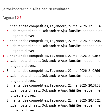
Je zoekopdracht in
Alles
had
58
resultaten.
Pagina: 1
2
3
Binnenlandse competities, Feyenoord, 22 mei 2026, 22:08:56
...de mosterd haalt. Ook andere Ajax
fansite
s hebben hier
uitgebreid over...
Binnenlandse competities, Feyenoord, 22 mei 2026, 21:09:06
...de mosterd haalt. Ook andere Ajax
fansite
s hebben hier
uitgebreid over...
Binnenlandse competities, Feyenoord, 22 mei 2026, 21:03:56
...de mosterd haalt. Ook andere Ajax
fansite
s hebben hier
uitgebreid over...
Binnenlandse competities, Feyenoord, 22 mei 2026, 21:02:16
...de mosterd haalt. Ook andere Ajax
fansite
s hebben hier
uitgebreid over...
Binnenlandse competities, Feyenoord, 22 mei 2026, 20:51:03
...de mosterd haalt. Ook andere Ajax
fansite
s hebben hier
uitgebreid over...
Binnenlandse competities, Feyenoord, 22 mei 2026, 20:46:22
...de mosterd haalt. Ook andere Ajax
fansite
s hebben hier
uitgebreid over...