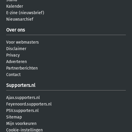
Kalender
E-zine (nieuwsbrief)
Nieuwsarchief
Over ons
Voor webmasters
Disclaimer
Privacy
Adverteren
Partnerberichten
Contact
Supporters.nl
Ajax.supporters.nl
Feyenoord.supporters.nl
PSV.supporters.nl
Sitemap
Mijn voorkeuren
Cookie-instellingen