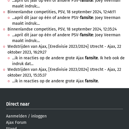
...april dit jaar op één of andere PSV-
fansite
: Joey Veerman
maakt indruk:...
Binnenlandse competities, PSV, 18 september 2024, 12:46:11
...april dit jaar op één of andere PSV-
fansite
: Joey Veerman
maakt indruk:...
Binnenlandse competities, PSV, 18 september 2024, 12:35:24
...april dit jaar op één of andere PSV-
fansite
: Joey Veerman
maakt indruk:...
Wedstrijden van Ajax, [Eredivisie 2023/2024] Utrecht - Ajax, 22
oktober 2023, 16:29:27
...ik in reacties op de andere grote Ajax
fansite
. Ik heb ook de
indruk dat...
Wedstrijden van Ajax, [Eredivisie 2023/2024] Utrecht - Ajax, 22
oktober 2023, 15:35:37
...ik in reacties op de andere grote Ajax
fansite
.
Direct naar
Aanmelden
/
inloggen
Ajax Forum
Stand